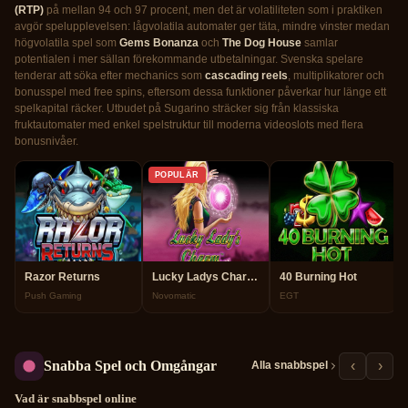
(RTP)
på mellan 94 och 97 procent, men det är volatiliteten som i praktiken
avgör spelupplevelsen: lågvolatila automater ger täta, mindre vinster medan
högvolatila spel som
Gems Bonanza
och
The Dog House
samlar
potentialen i mer sällan förekommande utbetalningar. Svenska spelare
tenderar att söka efter mechanics som
cascading reels
, multiplikatorer och
bonusspel med free spins, eftersom dessa funktioner påverkar hur länge ett
spelkapital räcker. Utbudet på Sugarino sträcker sig från klassiska
fruktautomater med enkel spelstruktur till moderna videoslots med flera
bonusnivåer.
POPULÄR
Razor Returns
Lucky Ladys Charm Deluxe
40 Burning Hot
Push Gaming
Novomatic
EGT
Snabba Spel och Omgångar
‹
›
Alla snabbspel
Vad är snabbspel online