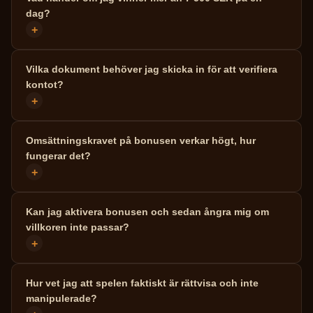
dag?
+
Vilka dokument behöver jag skicka in för att verifiera
kontot?
+
Omsättningskravet på bonusen verkar högt, hur
fungerar det?
+
Kan jag aktivera bonusen och sedan ångra mig om
villkoren inte passar?
+
Hur vet jag att spelen faktiskt är rättvisa och inte
manipulerade?