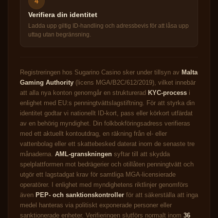
4
Verifiera din identitet
Ladda upp giltig ID-handling och adressbevis för att låsa upp
uttag utan begränsning.
Registreringen hos Sugarino Casino sker under tillsyn av
Malta
Gaming Authority
(licens MGA/B2C/612/2019), vilket innebär
att alla nya konton genomgår en strukturerad
KYC-process
i
enlighet med EU:s penningtvättslagstiftning. För att styrka din
identitet godtar vi nationellt ID-kort, pass eller körkort utfärdat
av en behörig myndighet. Din folkbokföringsadress verifieras
med ett aktuellt kontoutdrag, en räkning från el- eller
vattenbolag eller ett skattebesked daterat inom de senaste tre
månaderna.
AML-granskningen
syftar till att skydda
spelplattformen mot bedrägerier och otillåten penningtvätt och
utgör ett lagstadgat krav för samtliga MGA-licensierade
operatörer. I enlighet med myndighetens riktlinjer genomförs
även
PEP- och sanktionskontroller
för att säkerställa att inga
medel hanteras via politiskt exponerade personer eller
sanktionerade enheter. Verifieringen slutförs normalt inom
36