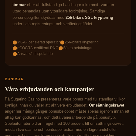
timmar
efter att fullständiga handlingar inkommit, varefter
uttag behandlas utan ytterligare fördröjning. Samtliga
personuppgifter skyddas med
256-bitars SSL-kryptering
under hela registrerings- och verifieringsflödet.
MGA-licensierad operatör
256-bitars kryptering
eCOGRA-certifierat RNG
Säkra betalningar
Ansvarsfullt spelande
BONUSAR
Våra erbjudanden och kampanjer
På Sugarino Casino presenteras varje bonus med fullständiga villkor
synliga innan du väljer att aktivera erbjudandet.
Omsättningskravet
anger hur många gånger bonusbeloppet måste spelas igenom innan ett
uttag kan godkännas, och detta varierar beroende på bonustyp.
Spelautomater bidrar i regel med 100 procent till omsättningskravet,
medan live-casino och bordsspel bidrar med en lägre andel eller
undantas helt — exakt procentsats framgår alltid av respektive