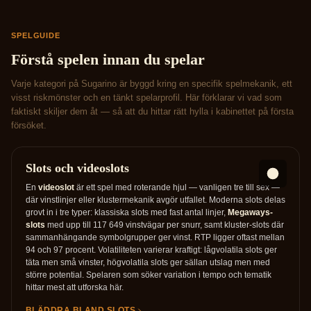
SPELGUIDE
Förstå spelen innan du spelar
Varje kategori på Sugarino är byggd kring en specifik spelmekanik, ett
visst riskmönster och en tänkt spelarprofil. Här förklarar vi vad som
faktiskt skiljer dem åt — så att du hittar rätt hylla i kabinettet på första
försöket.
Slots och videoslots
En
videoslot
är ett spel med roterande hjul — vanligen tre till sex —
där vinstlinjer eller klustermekanik avgör utfallet. Moderna slots delas
grovt in i tre typer: klassiska slots med fast antal linjer,
Megaways-
slots
med upp till 117 649 vinstvägar per snurr, samt kluster-slots där
sammanhängande symbolgrupper ger vinst. RTP ligger oftast mellan
94 och 97 procent. Volatiliteten varierar kraftigt: lågvolatila slots ger
täta men små vinster, högvolatila slots ger sällan utslag men med
större potential. Spelaren som söker variation i tempo och tematik
hittar mest att utforska här.
BLÄDDRA BLAND SLOTS