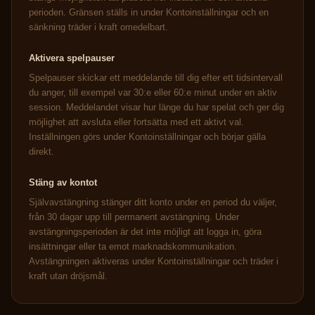
perioden. Gränsen ställs in under Kontoinställningar och en
sänkning träder i kraft omedelbart.
Aktivera spelpauser
Spelpauser skickar ett meddelande till dig efter ett tidsintervall
du anger, till exempel var 30:e eller 60:e minut under en aktiv
session. Meddelandet visar hur länge du har spelat och ger dig
möjlighet att avsluta eller fortsätta med ett aktivt val.
Inställningen görs under Kontoinställningar och börjar gälla
direkt.
Stäng av kontot
Självavstängning stänger ditt konto under en period du väljer,
från 30 dagar upp till permanent avstängning. Under
avstängningsperioden är det inte möjligt att logga in, göra
insättningar eller ta emot marknadskommunikation.
Avstängningen aktiveras under Kontoinställningar och träder i
kraft utan dröjsmål.