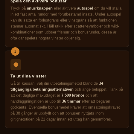
Spela och aktivera bonusar
Tryck på
snurrknappen
eller aktivera
autospel
om du vill ställa
in ett fast antal rundor med förutbestämd insats. Under autospel
kan du sätta en förlustgräns eller vinstgräns så att funktionen
stannar automatiskt. Håll utkik efter scatter-symboler och wild-
kombinationer som utlöser frisnurr och bonusrundor, dessa är
ofta där spelets högsta vinster döljer sig.
5
Ta ut dina vinster
Gå till kassan, välj din utbetalningsmetod bland de
34
tillgängliga betalningsalternativen
och ange beloppet. Tänk på
att det dagliga maxuttaget är
7 500 kronor
och att
handläggningstiden är upp till
36 timmar
efter att begäran
godkänts. Eventuella bonusmedel kräver att omsättningskravet
på 38 gånger är uppfyllt och att bonusen nyttjats inom
giltighetstiden på 21 dagar innan ett uttag kan genomföras.