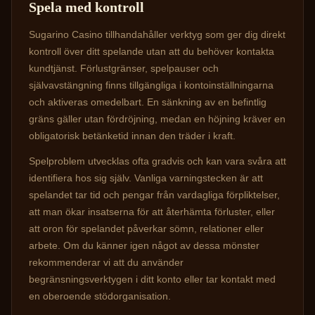
Spela med kontroll
Sugarino Casino tillhandahåller verktyg som ger dig direkt
kontroll över ditt spelande utan att du behöver kontakta
kundtjänst. Förlustgränser, spelpauser och
självavstängning finns tillgängliga i kontoinställningarna
och aktiveras omedelbart. En sänkning av en befintlig
gräns gäller utan fördröjning, medan en höjning kräver en
obligatorisk betänketid innan den träder i kraft.
Spelproblem utvecklas ofta gradvis och kan vara svåra att
identifiera hos sig själv. Vanliga varningstecken är att
spelandet tar tid och pengar från vardagliga förpliktelser,
att man ökar insatserna för att återhämta förluster, eller
att oron för spelandet påverkar sömn, relationer eller
arbete. Om du känner igen något av dessa mönster
rekommenderar vi att du använder
begränsningsverktygen i ditt konto eller tar kontakt med
en oberoende stödorganisation.