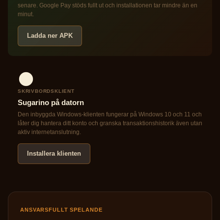
senare. Google Pay stöds fullt ut och installationen tar mindre än en
minut.
Ladda ner APK
SKRIVBORDSKLIENT
Sugarino på datorn
Den inbyggda Windows-klienten fungerar på Windows 10 och 11 och
låter dig hantera ditt konto och granska transaktionshistorik även utan
aktiv internetanslutning.
Installera klienten
ANSVARSFULLT SPELANDE